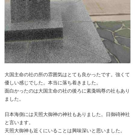
大国主命の社の所の雰囲気はとても良かったです。強くて
優しい感じでした。本当に落ち着きました。
面白かったのは大国主命の社の後ろに素戔嗚尊の社もあり
ました。
日本海側には天照大御神の神社もありました。日御碕神社
と言います。
天照大御神も近くにいることは興味深いと思いました。