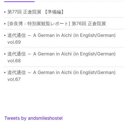
第77回 正倉院展 【準備編】
[奈良博：特別展観覧レポート] 第76回 正倉院展
道代通信 ～ A German in Aichi (in English/German)
vol.69
道代通信 ～ A German in Aichi (in English/German)
vol.68
道代通信 ～ A German in Aichi (in English/German)
vol.67
Tweets by andsmileshostel