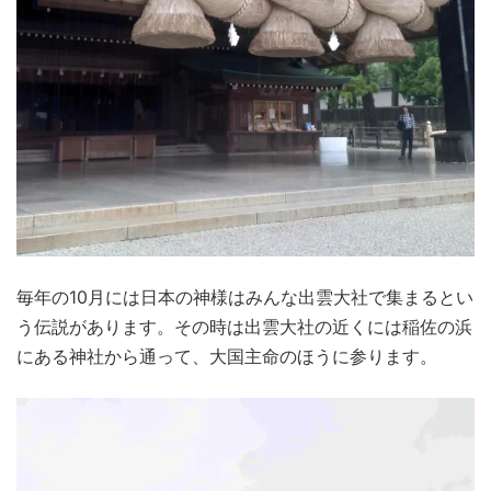
毎年の10月には日本の神様はみんな出雲大社で集まるとい
う伝説があります。その時は出雲大社の近くには稲佐の浜
にある神社から通って、大国主命のほうに参ります。