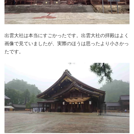
出雲大社は本当にすごかったです。出雲大社の拝殿はよく
画像で見ていましたが、実際のほうは思ったより小さかっ
たです。