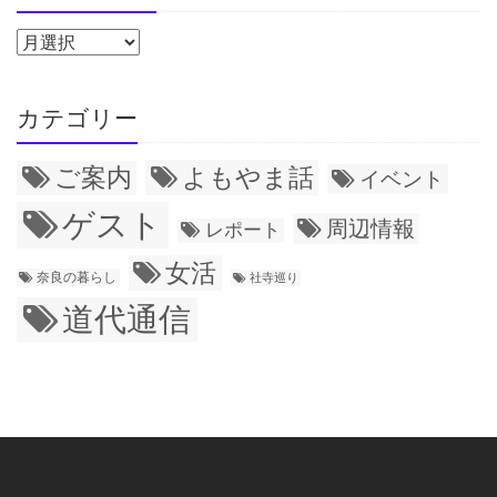
カテゴリー
ご案内
よもやま話
イベント
ゲスト
周辺情報
レポート
女活
奈良の暮らし
社寺巡り
道代通信