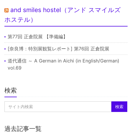
and smiles hostel（アンド スマイルズ
ホステル）
第77回 正倉院展 【準備編】
[奈良博：特別展観覧レポート] 第76回 正倉院展
道代通信 ～ A German in Aichi (in English/German)
vol.69
検索
過去記事一覧