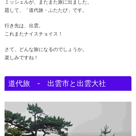
ミッシェルが、またまた旅に出ました。
題して、「道代旅・ふたたび」です。
行き先は、出雲。
これまたナイスチョイス！
さて、どんな旅になるのでしょうか。
楽しみですね！
道代旅 ‐ 出雲市と出雲大社