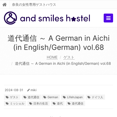
奈良の女性専用ゲストハウス
Togg
navig
道代通信 ～ A German in Aichi
(in English/German) vol.68
HOME
ゲスト
道代通信 ～ A German in Aichi (in English/German) vol.68
2024-08-31
miki
ゲスト
道代通信
German
LifeInJapan
ドイツ人
ミッシェル
日本の生活
道代
道代通信