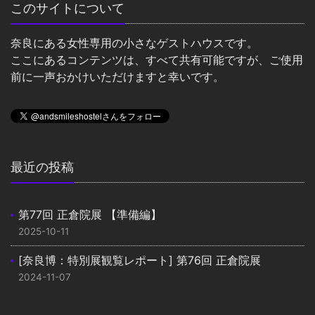
このサイトについて
奈良にある女性専用の小さなゲストハウスです。
ここにあるコンテンツは、すべて共有可能ですが、ご使用
前に一声おかけいただけますと幸いです。
最近の投稿
第77回 正倉院展 【準備編】
2025-10-11
[奈良博：特別展観覧レポート] 第76回 正倉院展
2024-11-07