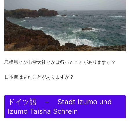
島根県とか出雲大社とかは行ったことがありますか？
日本海は見たことがありますか？
ドイツ語 － Stadt Izumo und
Izumo Taisha Schrein