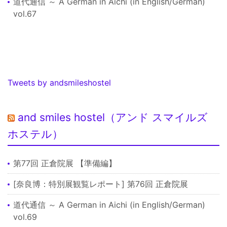
道代通信 ～ A German in Aichi (in English/German)
vol.67
Tweets by andsmileshostel
and smiles hostel（アンド スマイルズ
ホステル）
第77回 正倉院展 【準備編】
[奈良博：特別展観覧レポート] 第76回 正倉院展
道代通信 ～ A German in Aichi (in English/German)
vol.69