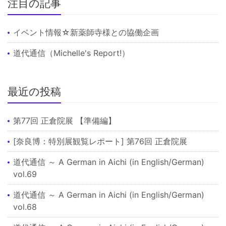
注目の記事
イベント情報☆新薬師寺様との協働企画
道代通信（Michelle's Report!）
最近の投稿
第77回 正倉院展 【準備編】
[奈良博：特別展観覧レポート] 第76回 正倉院展
道代通信 ～ A German in Aichi (in English/German)
vol.69
道代通信 ～ A German in Aichi (in English/German)
vol.68