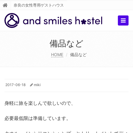
奈良の女性専用ゲストハウス
Togg
navig
備品など
HOME
備品など
2017-06-18
miki
身軽に旅を楽しんで欲しいので、
必要最低限は準備しています。