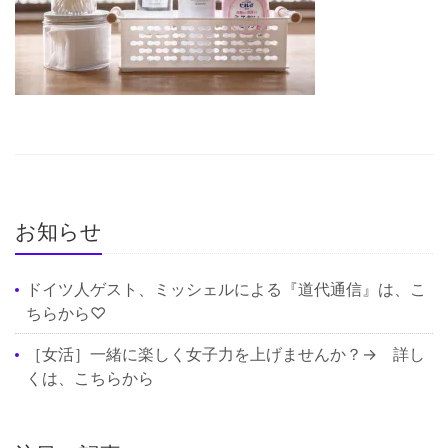
お知らせ
ドイツ人ゲスト、ミッシェルによる『道代通信』は、
こ
ちら
から♡
［女活］一緒に楽しく女子力を上げませんか？→ 詳し
くは、
こちら
から