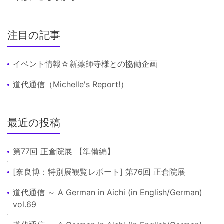
注目の記事
イベント情報☆新薬師寺様との協働企画
道代通信（Michelle's Report!）
最近の投稿
第77回 正倉院展 【準備編】
[奈良博：特別展観覧レポート] 第76回 正倉院展
道代通信 ～ A German in Aichi (in English/German)
vol.69