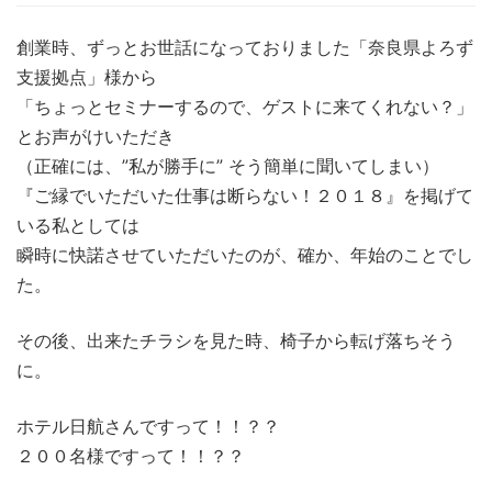
創業時、ずっとお世話になっておりました「奈良県よろず
支援拠点」様から
「ちょっとセミナーするので、ゲストに来てくれない？」
とお声がけいただき
（正確には、”私が勝手に” そう簡単に聞いてしまい）
『ご縁でいただいた仕事は断らない！２０１８』を掲げて
いる私としては
瞬時に快諾させていただいたのが、確か、年始のことでし
た。
その後、出来たチラシを見た時、椅子から転げ落ちそう
に。
ホテル日航さんですって！！？？
２００名様ですって！！？？