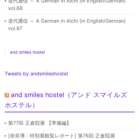
道代通信 ～ A German in Aichi (in English/German)
vol.68
道代通信 ～ A German in Aichi (in English/German)
vol.67
and smiles hostel
Tweets by andsmileshostel
and smiles hostel（アンド スマイルズ
ホステル）
第77回 正倉院展 【準備編】
[奈良博：特別展観覧レポート] 第76回 正倉院展