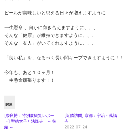
ビールが美味しいと思える日々が増えますように
一生懸命 、何かに向き合えますように、、、
そんな「健康」が維持できますように、、、
そんな「友人」がいてくれますように、、、
「良い私」を、なるべく長い間キープできますように！！
今年も、あと１０ヶ月！
一生懸命頑張ります！！
関連
[奈良博：特別展観覧レポー
[近隣訪問] 京都：宇治・萬福
ト] 聖徳太子と法隆寺 ～ 後
寺
編 ～
2022-07-24