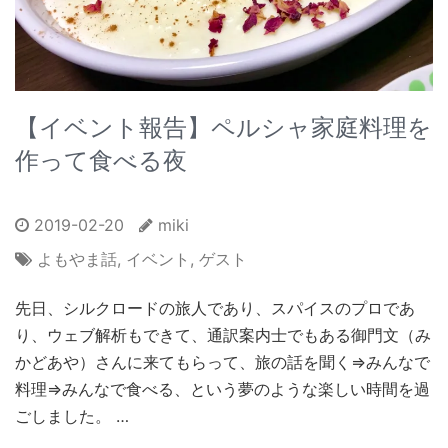
【イベント報告】ペルシャ家庭料理を
作って食べる夜
2019-02-20
miki
よもやま話
,
イベント
,
ゲスト
先日、シルクロードの旅人であり、スパイスのプロであ
り、ウェブ解析もできて、通訳案内士でもある御門文（み
かどあや）さんに来てもらって、旅の話を聞く⇒みんなで
料理⇒みんなで食べる、という夢のような楽しい時間を過
ごしました。 …