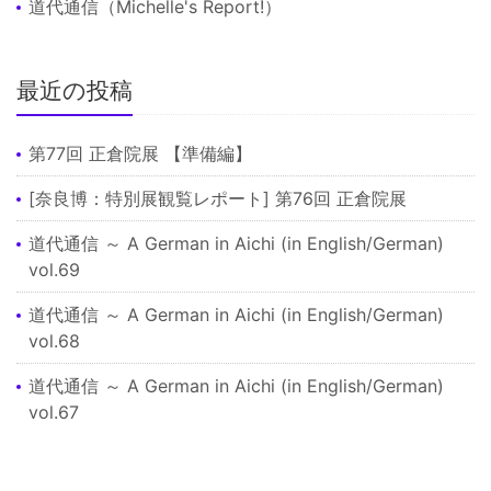
道代通信（Michelle's Report!）
最近の投稿
第77回 正倉院展 【準備編】
[奈良博：特別展観覧レポート] 第76回 正倉院展
道代通信 ～ A German in Aichi (in English/German)
vol.69
道代通信 ～ A German in Aichi (in English/German)
vol.68
道代通信 ～ A German in Aichi (in English/German)
vol.67