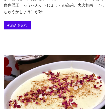
良弁僧正（ろうべんそうじょう）の高弟、実忠和尚（じっ
ちゅうかしょう）が始 …
続きを読む