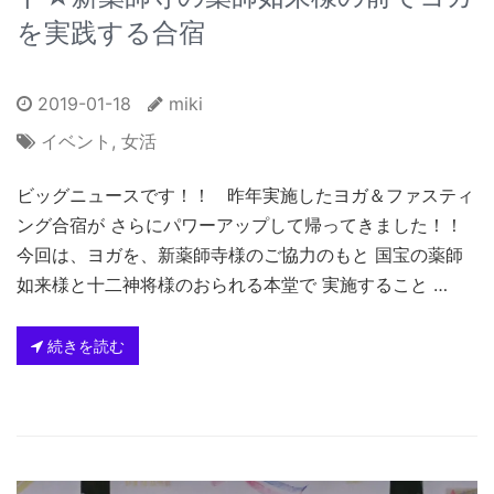
を実践する合宿
2019-01-18
miki
イベント
,
女活
ビッグニュースです！！ 昨年実施したヨガ＆ファスティ
ング合宿が さらにパワーアップして帰ってきました！！
今回は、ヨガを、新薬師寺様のご協力のもと 国宝の薬師
如来様と十二神将様のおられる本堂で 実施すること …
続きを読む