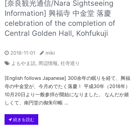
[奈良観光通信/Nara Sightseeing
Information] 興福寺 中金堂 落慶
celebration of the completion of
Central Golden Hall, Kohfukuji
2018-11-01
miki
よもやま話
,
周辺情報
,
社寺巡り
[English follows Japanese] 300余年の眠りを経て、興福
寺の中金堂が、今月めでたく落慶！ 平成30年（2018年）
10月20日より一般参拝が開始になりました。 なんだか嬉
しくて、南円堂の御朱印帳 …
続きを読む