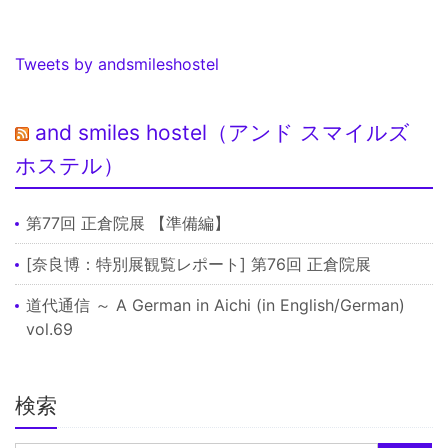
Tweets by andsmileshostel
and smiles hostel（アンド スマイルズ
ホステル）
第77回 正倉院展 【準備編】
[奈良博：特別展観覧レポート] 第76回 正倉院展
道代通信 ～ A German in Aichi (in English/German)
vol.69
検索