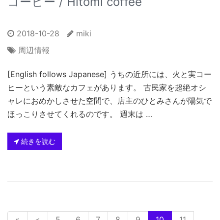
コーヒー / Hitomi coffee
2018-10-28
miki
周辺情報
[English follows Japanese] うちの近所には、火と実コー
ヒーという素敵なカフェがあります。 古民家を超絶オシ
ャレにおめかしさせた空間で、店主のひとみさんが陽気で
ほっこりさせてくれるのです。 週末は …
続きを読む
«
<
5
6
7
8
9
10
11