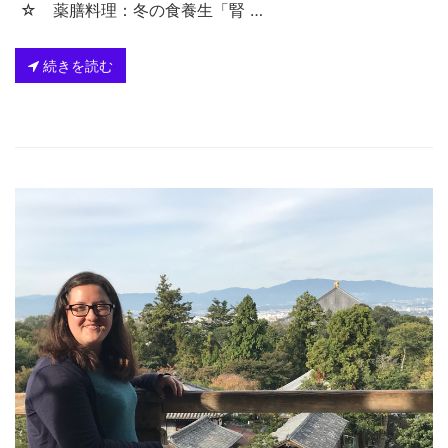
☆ 薬膳料理：冬の食養生「腎 …
続きを読む