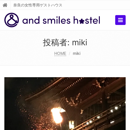
奈良の女性専用ゲストハウス
Togg
navig
投稿者:
miki
HOME
miki