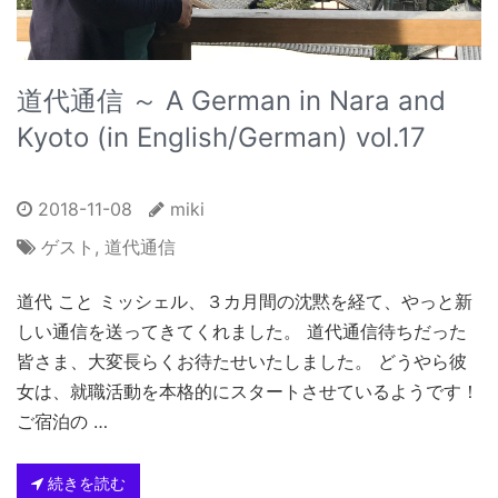
道代通信 ～ A German in Nara and
Kyoto (in English/German) vol.17
2018-11-08
miki
ゲスト
,
道代通信
道代 こと ミッシェル、３カ月間の沈黙を経て、やっと新
しい通信を送ってきてくれました。 道代通信待ちだった
皆さま、大変長らくお待たせいたしました。 どうやら彼
女は、就職活動を本格的にスタートさせているようです！
ご宿泊の …
続きを読む