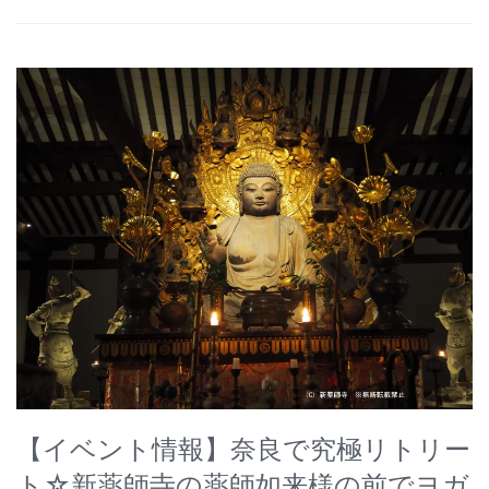
【イベント情報】奈良で究極リトリー
ト☆新薬師寺の薬師如来様の前でヨガ