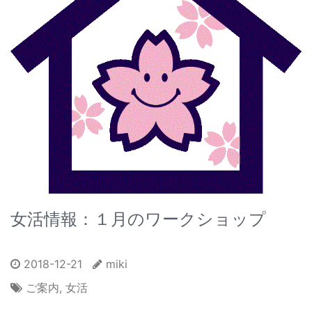
女活情報：１月のワークショップ
2018-12-21
miki
ご案内
,
女活