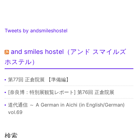
Tweets by andsmileshostel
and smiles hostel（アンド スマイルズ
ホステル）
第77回 正倉院展 【準備編】
[奈良博：特別展観覧レポート] 第76回 正倉院展
道代通信 ～ A German in Aichi (in English/German)
vol.69
検索