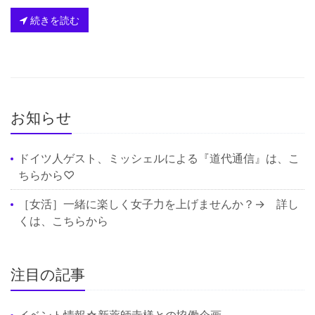
続きを読む
お知らせ
ドイツ人ゲスト、ミッシェルによる『道代通信』は、
こ
ちら
から♡
［女活］一緒に楽しく女子力を上げませんか？→ 詳し
くは、
こちら
から
注目の記事
イベント情報☆新薬師寺様との協働企画