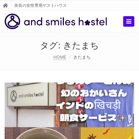
奈良の女性専用ゲストハウス
Togg
navig
タグ:
きたまち
HOME
きたまち