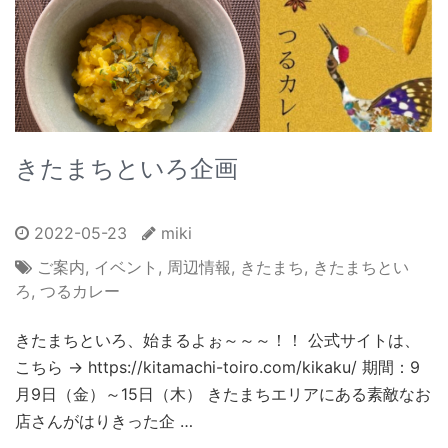
きたまちといろ企画
2022-05-23
miki
ご案内
,
イベント
,
周辺情報
,
きたまち
,
きたまちとい
ろ
,
つるカレー
きたまちといろ、始まるよぉ～～～！！ 公式サイトは、
こちら → https://kitamachi-toiro.com/kikaku/ 期間：9
月9日（金）～15日（木） きたまちエリアにある素敵なお
店さんがはりきった企 …