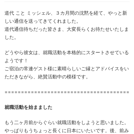
道代 こと ミッシェル、３カ月間の沈黙を経て、やっと新
しい通信を送ってきてくれました。
道代通信待ちだった皆さま、大変長らくお待たせいたしま
した。
どうやら彼女は、就職活動を本格的にスタートさせている
ようです！
ご宿泊の常連ゲスト様に素晴らしいご縁とアドバイスをい
ただきながら、絶賛活動中の模様です。
=======================================
就職活動を始まました
もう二ヶ月前からぐらい就職活動をしようと思いました。
やっぱりもうちょっと長くに日本にいたいです。後、前み