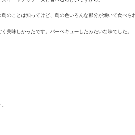
き鳥のことは知ってけど、鳥の色いろんな部分が焼いて食べら
ごく美味しかったです。バーベキューしたみたいな味でした。
た。