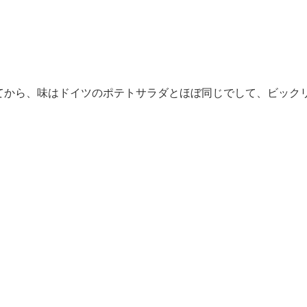
てから、味はドイツのポテトサラダとほぼ同じでして、ビック