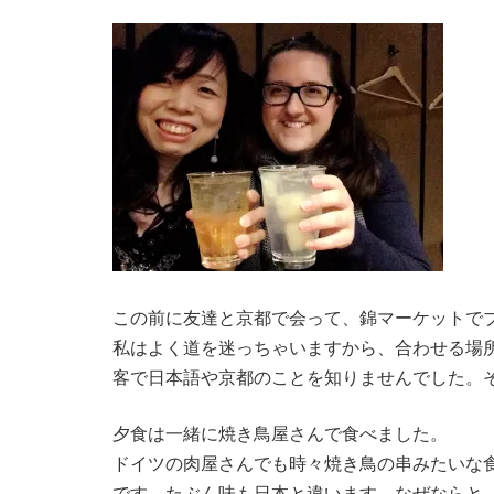
この前に友達と京都で会って、錦マーケットで
私はよく道を迷っちゃいますから、合わせる場
客で日本語や京都のことを知りませんでした。
夕食は一緒に焼き鳥屋さんで食べました。
ドイツの肉屋さんでも時々焼き鳥の串みたいな
です。たぶん味も日本と違います。なぜならと