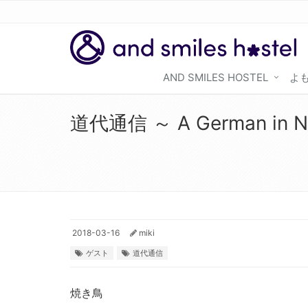
AND SMILES HOSTEL
よも
道代通信 ～ A German in Nara
2018-03-16
miki
ゲスト
道代通信
焼き鳥