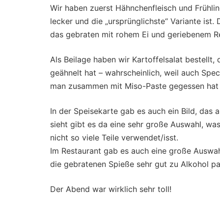
Wir haben zuerst Hähnchenfleisch und Frühl
lecker und die „ursprünglichste“ Variante is
das gebraten mit rohem Ei und geriebenem Re
Als Beilage haben wir Kartoffelsalat bestell
geähnelt hat – wahrscheinlich, weil auch Sp
man zusammen mit Miso-Paste gegessen hat –
In der Speisekarte gab es auch ein Bild, das
sieht gibt es da eine sehr große Auswahl, wa
nicht so viele Teile verwendet/isst.
Im Restaurant gab es auch eine große Auswahl
die gebratenen Spieße sehr gut zu Alkohol pa
Der Abend war wirklich sehr toll!