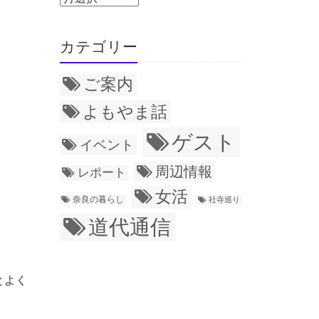
カテゴリー
ご案内
よもやま話
ゲスト
イベント
周辺情報
レポート
女活
奈良の暮らし
社寺巡り
道代通信
とよく