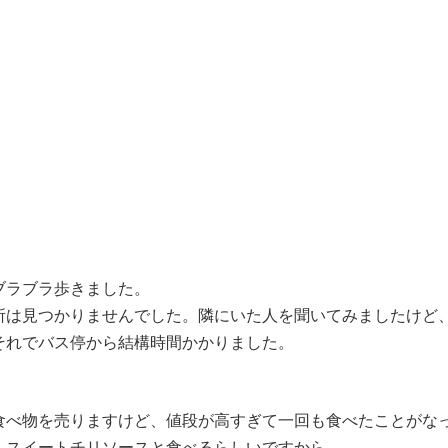
ブラブラ歩きました。
所は見つかりませんでした。隣にいた人を聞いてみましたけど
それでバス停から結構時間かかりました。
食べ物を売りますけど、値段が高すぎて一回も食べたことがな
、スイートチリソースと食べるらしいですから。