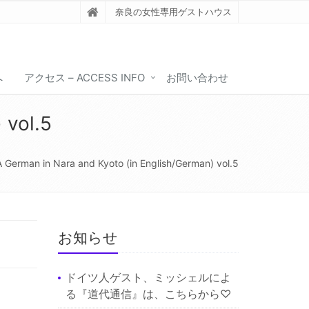
奈良の女性専用ゲストハウス
へ
アクセス – ACCESS INFO
お問い合わせ
 vol.5
rman in Nara and Kyoto (in English/German) vol.5
お知らせ
ドイツ人ゲスト、ミッシェルによ
る『道代通信』は、
こちら
から♡