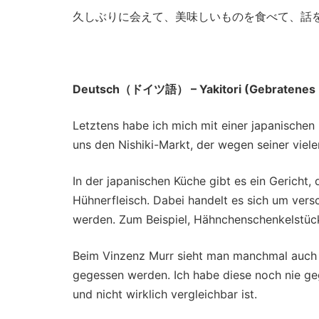
久しぶりに会えて、美味しいものを食べて、話
Deutsch（ドイツ語） – Yakitori (Gebratenes H
Letztens habe ich mich mit einer japanischen
uns den Nishiki-Markt, der wegen seiner viel
In der japanischen Küche gibt es ein Gericht,
Hühnerfleisch. Dabei handelt es sich um ver
werden. Zum Beispiel, Hähnchenschenkelstück
Beim Vinzenz Murr sieht man manchmal auch Y
gegessen werden. Ich habe diese noch nie g
und nicht wirklich vergleichbar ist.