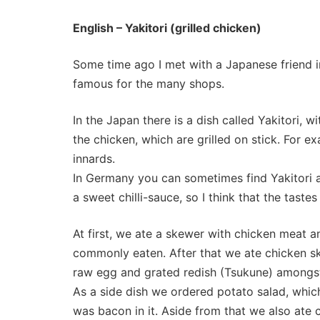
English – Yakitori (grilled chicken)
Some time ago I met with a Japanese friend i
famous for the many shops.
In the Japan there is a dish called Yakitori, 
the chicken, which are grilled on stick. For 
innards.
In Germany you can sometimes find Yakitori a
a sweet chilli-sauce, so I think that the taste
At first, we ate a skewer with chicken meat 
commonly eaten. After that we ate chicken sk
raw egg and grated redish (Tsukune) amongst
As a side dish we ordered potato salad, whic
was bacon in it. Aside from that we also ate