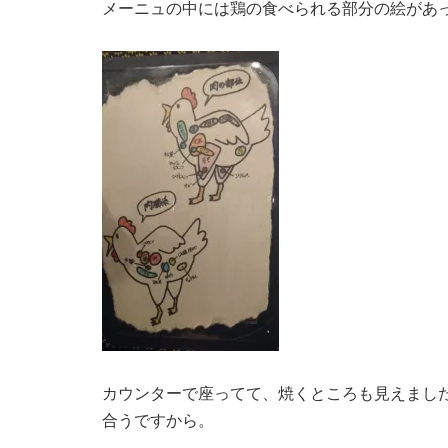
メーニュの中には鶏の食べられる部分の絵があ
カウンターで座ってて、焼くところも見えまし
合うですから。