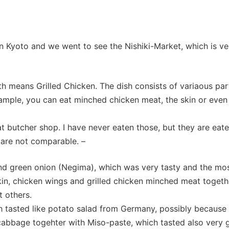
n Kyoto and we went to see the Nishiki-Market, which is ve
with means Grilled Chicken. The dish consists of variaous par
example, you can eat minched chicken meat, the skin or even
t butcher shop. I have never eaten those, but they are eate
s are not comparable. –
and green onion (Negima), which was very tasty and the mo
in, chicken wings and grilled chicken minched meat togeth
 others.
h tasted like potato salad from Germany, possibly because
 cabbage togehter with Miso-paste, which tasted also very 